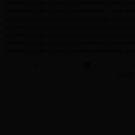
彩票365苹果版怎么下载不了_pc365buy_bt365注册农牧和科技局2022年9月至10
彩票365苹果版怎么下载不了_pc365buy_bt365注册河阴镇杏花村冬、春小麦“
彩票365苹果版怎么下载不了_pc365buy_bt365注册常牧镇新建坪村、拉西瓦
彩票365苹果版怎么下载不了_pc365buy_bt365注册河东乡下罗家村果品加工厂建
彩票365苹果版怎么下载不了_pc365buy_bt365注册尕让乡松巴、拉西瓦镇豆
彩票365苹果版怎么下载不了_pc365buy_bt365注册农牧和科技局2022年9月政府采
彩票365苹果版怎么下载不了_pc365buy_bt365注册2021年生态牧场建设项
上一页
5
6
7
8
9
10
11
12
13
14
共134