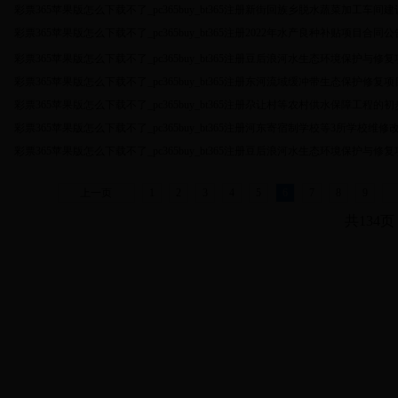
彩票365苹果版怎么下载不了_pc365buy_bt365注册新街回族乡脱水蔬菜加工
彩票365苹果版怎么下载不了_pc365buy_bt365注册2022年水产良种补贴项目合同公
彩票365苹果版怎么下载不了_pc365buy_bt365注册豆后浪河水生态环境保护
彩票365苹果版怎么下载不了_pc365buy_bt365注册东河流域缓冲带生态保护
彩票365苹果版怎么下载不了_pc365buy_bt365注册尕让村等农村供水保障
彩票365苹果版怎么下载不了_pc365buy_bt365注册河东寄宿制学校等3所学校
彩票365苹果版怎么下载不了_pc365buy_bt365注册豆后浪河水生态环境保护与
上一页
1
2
3
4
5
6
7
8
9
共134