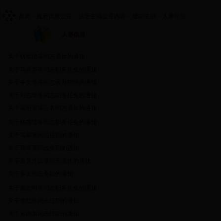
首页
> 政府信息公开
> 法定主动公开内容
> 履职依据
> 人事信息
人事信息
关于切军措等同志退休的通知
关于马翠英等同志职务任免的通知
关于牛文华等同志晋升职级的通知
关于刘忠华等同志职务任免的通知
关于马绍宗等三名同志退休的通知
关于杨莲珺等同志职务任免的通知
关于马翠英同志任职的通知
关于马翠英同志免职的通知
关于吾见才让等同志退休的通知
关于多太同志免职的通知
关于秦志明等同志职务任免的通知
关于李红珍同志任职的通知
关于索南加同志任职的通知