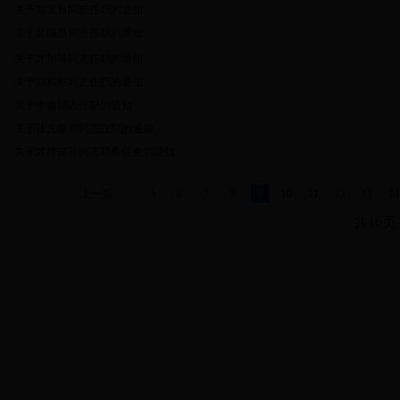
关于宫宝台同志任职的通知
关于童国昌同志任职的通知
关于才加等同志任职的通知
关于赵和乾同志任职的通知
关于申鑫同志任职的通知
关于张先奎等同志任职的通知
关于才措吉等同志职务任免的通知
上一页
5
6
7
8
9
10
11
12
13
14
共16页