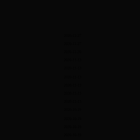
2020-11-27
2020-11-27
2020-11-20
2020-11-13
2020-11-13
2020-11-13
2020-11-13
2020-11-13
2020-11-13
2020-10-19
2020-10-19
2020-10-19
2020-10-19