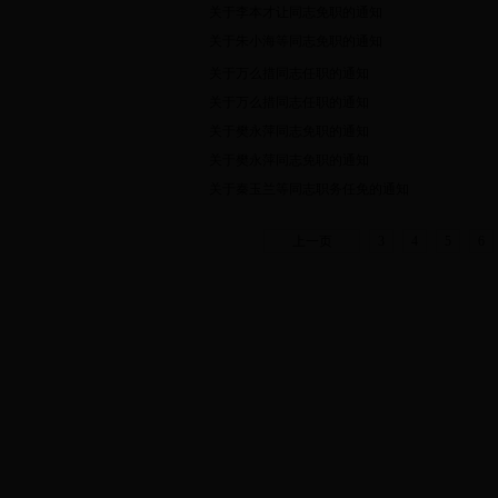
关于李本才让同志免职的通知
关于朱小海等同志免职的通知
关于万么措同志任职的通知
关于万么措同志任职的通知
关于樊永萍同志免职的通知
关于樊永萍同志免职的通知
关于秦玉兰等同志职务任免的通知
上一页
3
4
5
6