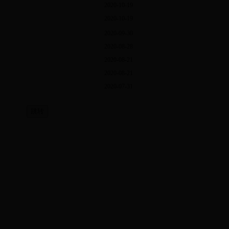
2020-10-19
2020-10-19
2020-09-30
2020-08-28
2020-08-21
2020-08-21
2020-07-31