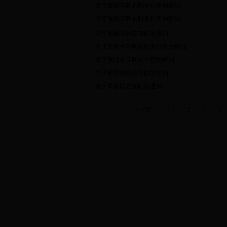
关于魏巍等同志职务任免的通知
关于张斌等同志职务任免的通知
关于魏巍等同志任职的通知
关于武同生等同志职务任免的通知
关于张伟东等同志任职的通知
关于蔡宗吉同志任职的通知
关于李宏同志免职的通知
上一页
1
2
3
4