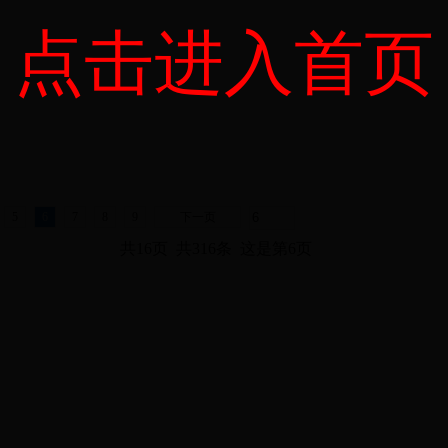
点击进入首页
5
6
7
8
9
下一页
共16页 共316条 这是第6页