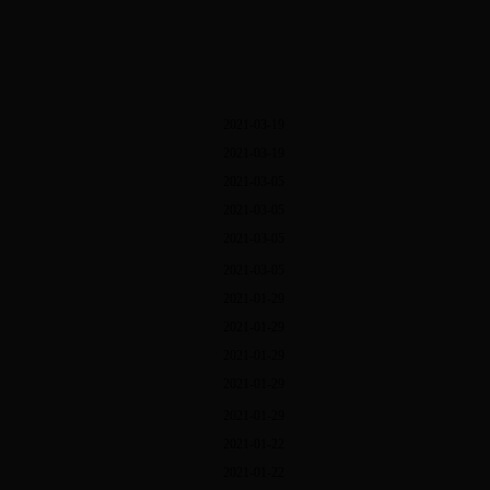
2021-03-19
2021-03-19
2021-03-05
2021-03-05
2021-03-05
2021-03-05
2021-01-29
2021-01-29
2021-01-29
2021-01-29
2021-01-29
2021-01-22
2021-01-22