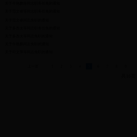
关于牛艳鹏等同志职务任免的通知
关于范文睿等同志职务任免的通知
关于范文睿同志免职的通知
关于多杰太等同志职务任免的通知
关于多杰太等同志免职的通知
关于牛艳鹏同志免职的通知
关于司文萍等同志免职的通知
上一页
1
2
3
4
5
6
7
8
9
共16页