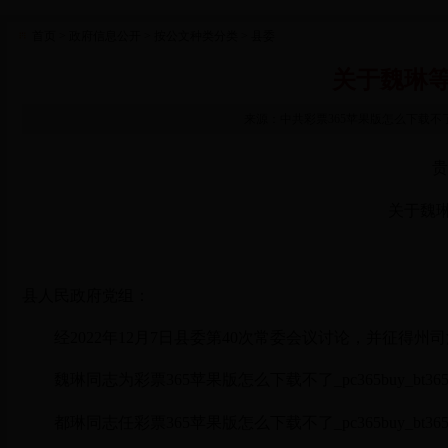
首页
> 政府信息公开
> 按公文种类分类
> 县委
关于魏琳
来源：中共彩票365苹果版怎么下载不了_p
贵
关于魏
县人民政府党组：
经2022年12月7日县委第40次常委会议讨论，并征得
魏琳同志为彩票365苹果版怎么下载不了_pc365buy_bt
都琳同志任彩票365苹果版怎么下载不了_pc365buy_