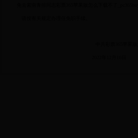
免去索南青排同志彩票365苹果版怎么下载不了_pc365bu
请按有关规定办理任免职手续。
中共彩票365苹果版怎么
2022年12月16日