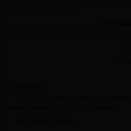
首页
> 政府信息公开
> 按公文种类分类
> 县委
关于索南
来源：中共彩票365苹果版怎么下载不了_p
贵
关于索
县人大常委会党组：
经2022年12月7日县委第40次常委会议讨论，决定索南青排
代表联络工作委员会主任人选，任办公室一级主任科员。
请按有关规定办理任职手续。