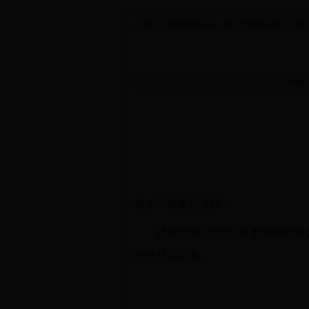
首页
> 政府信息公开
> 按公文种类分类
> 县委
来源：
县人民检察院党组：
经2022年1
2
月7日县委第40次常
主任科员职务。