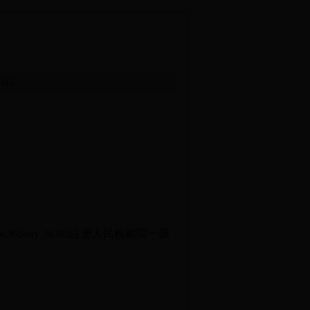
月16日
5buy_bt365注册人民检察院一级