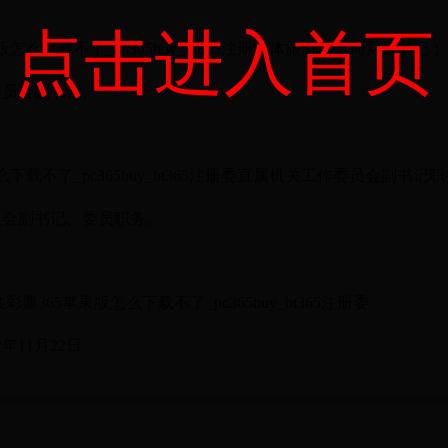
点击进入首页
怎么下载不了_pc365buy_bt365注册文体旅游广电局党组书记；
委员会副书记。
下载不了_pc365buy_bt365注册委直属机关工作委员会副书记
员会副书记、委员职务。
下载不了_pc365buy_bt365注册委
22日