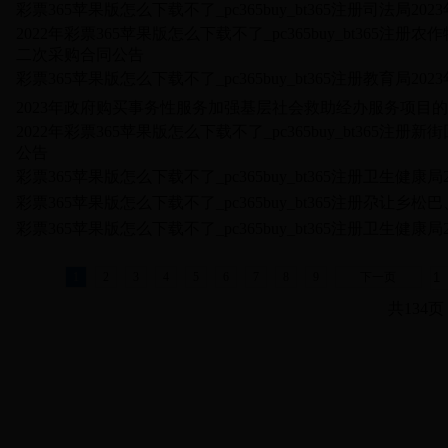
彩票365苹果版怎么下载不了_pc365buy_bt365注册司法局2
2022年彩票365苹果版怎么下载不了_pc365buy_bt3
二次采购合同公告
彩票365苹果版怎么下载不了_pc365buy_bt365注册教育局2
2023年政府购买事务性服务加强基层社会救助经办服务项目的
2022年彩票365苹果版怎么下载不了_pc365buy_bt3
公告
彩票365苹果版怎么下载不了_pc365buy_bt365注册卫生健康
彩票365苹果版怎么下载不了_pc365buy_bt365注册
彩票365苹果版怎么下载不了_pc365buy_bt365注册卫生健康
1
2
3
4
5
6
7
8
9
下一页
共134