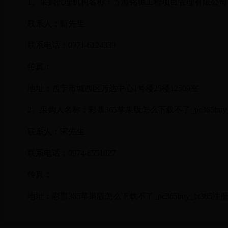
1
、采购代理机构名称：青海铭驰工程项目管理有限公司
联系人：靳先生
联系电话：
0971-6124339
传真：
地址：西宁市城西区万达中心
1
号楼
25
楼
12509
室
2
、采购人名称：彩票365苹果版怎么下载不了_pc365buy
联系人：宋先生
联系电话：
0974-8551027
传真：
地址：彩票365苹果版怎么下载不了_pc365buy_bt365