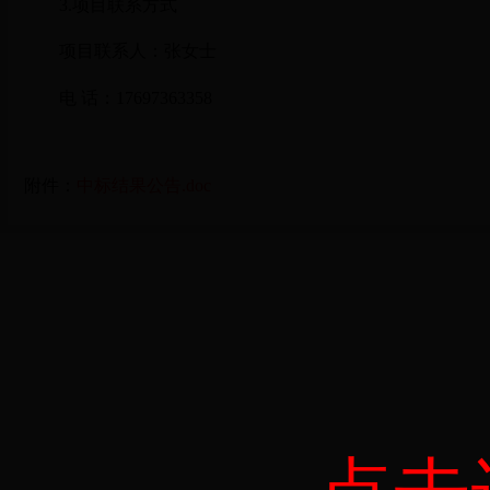
3.项目联系方式
项目联系人：
张女士
电 话：
17697363358
附件：
中标结果公告.doc