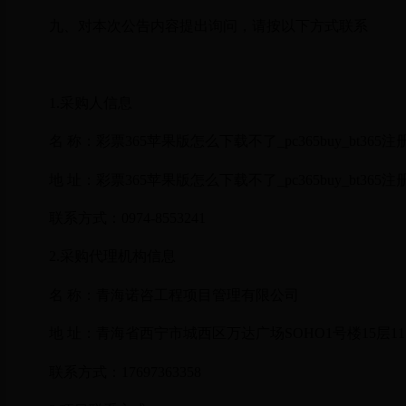
九、对本次公告内容提出询问，请按以下方式联系
1.采购人信息
名 称：
彩票365苹果版怎么下载不了_pc365buy_bt365
地 址：
彩票365苹果版怎么下载不了_pc365buy_bt36
联系方式：
0974-8553241
2.采购代理机构信息
名 称：
青海诺咨工程项目管理有限公司
地 址：
青海省西宁市城西区万达广场SOHO1号楼15层115
联系方式：
17697363358