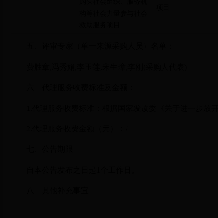
购买社会组织、服务机
项目
构等社会力量参与社会
救助服务项目
五、评审专家（单一来源采购人员）名单：
费胜章,冯秀娟,李玉莲,宋生璋,李刚(采购人代表)
六、代理服务收费标准及金额：
1.代理服务收费标准：
根据国家发改委《关于进一步放开建
2.代理服务收费金额（元）：
/
七、公告期限
自本公告发布之日起1个工作日。
八、其他补充事宜