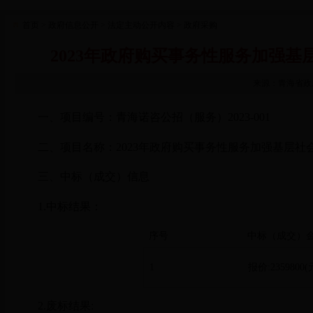
首页
> 政府信息公开
> 法定主动公开内容
> 政府采购
2023年政府购买事务性服务加强基
来源：青海省政府
一、项目编号：
青海诺咨公招（服务）2023-001
二、项目名称：
2023年政府购买事务性服务加强基层
三、中标（成交）信息
1.中标结果：
序号
中标（成交）
1
报价
:2359800(
2.废标结果: