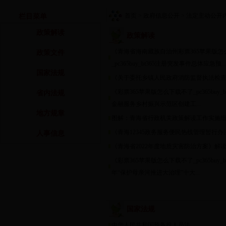
首页
> 政府信息公开
> 法定主动公开
栏目菜单
政策解读
政策解读
《青海省海南藏族自治州彩票365苹果版怎
政策文件
_pc365buy_bt365注册突发事件总体应急预...
国家法规
《关于委托乡镇人民政府消防监督执法检查实
《彩票365苹果版怎么下载不了_pc365buy_bt
省内法规
金融服务乡村振兴示范区创建工...
地方规章
图解：青海省行政机关政策解读工作实施
《青海12345政务服务便民热线管理暂行办法》
人事信息
《青海省2022年度地质灾害防治方案》解
《彩票365苹果版怎么下载不了_pc365buy_bt
年“保护母亲河推进大治理”十大...
国家法规
中华人民共和国预备役人员法