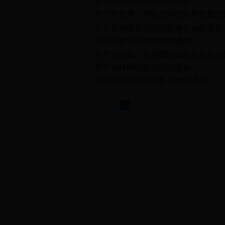
关于牛晓亮同志免职的通知
关于李生秀、周红杰同志职务任免的
关于关却俄日等同志职务任免的通知
关于苏胜等同志任职的通知
关于马西征、马林圃同志职务任免的
关于马林圃同志任职的通知
关于马伟等同志职务任免的通知
1
2
3
4
5
6
7